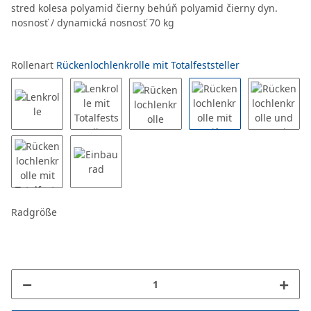
stred kolesa polyamid čierny behúň polyamid čierny dyn.
nosnosť / dynamická nosnosť 70 kg
Rollenart
Rückenlochlenkrolle mit Totalfeststeller
Radgröße