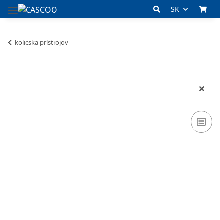
SK
kolieska prístrojov