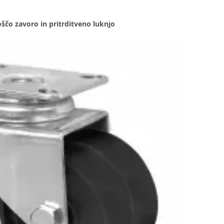
loščo zavoro in pritrditveno luknjo