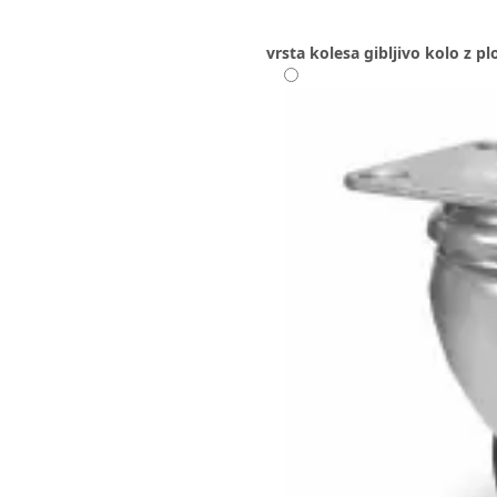
vrsta kolesa
gibljivo kolo z p