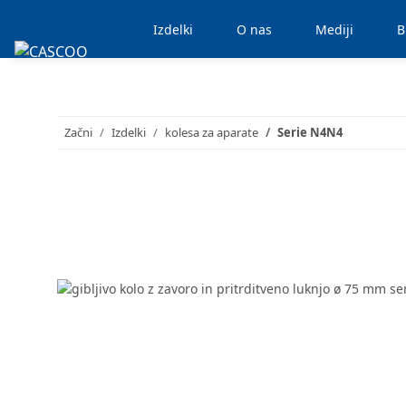
Izdelki
O nas
Mediji
B
Začni
Izdelki
kolesa za aparate
Serie N4N4