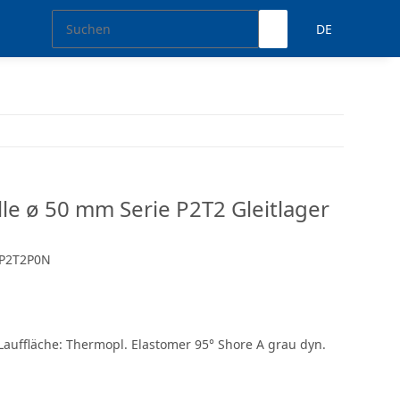
DE
le ø 50 mm Serie P2T2 Gleitlager
P2T2P0N
Lauffläche: Thermopl. Elastomer 95° Shore A grau dyn.