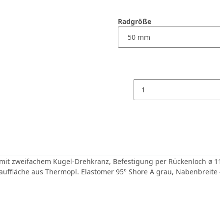
Radgröße
 mit zweifachem Kugel-Drehkranz, Befestigung per Rückenloch ø 1
auffläche aus Thermopl. Elastomer 95° Shore A grau, Nabenbreite 4