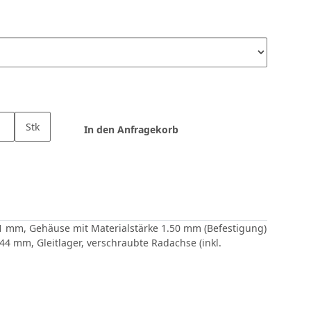
Stk
In den Anfragekorb
1 mm, Gehäuse mit Materialstärke 1.50 mm (Befestigung)
4 mm, Gleitlager, verschraubte Radachse (inkl.