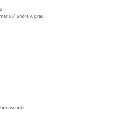
au
mer 95° Shore A grau
Fadenschutz