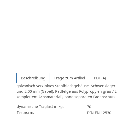
Beschreibung
Frage zum Artikel
PDF (4)
galvanisch verzinktes Stahlblechgehäuse, Schwenklager
und 2.00 mm (Gabel), Radfelge aus Polypropylen grau / L
komplettem Achsmaterial), ohne separaten Fadenschutz
dynamische Traglast in kg:
70
Testnorm:
DIN EN 12530