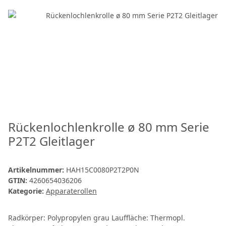
Rückenlochlenkrolle ø 80 mm Serie
P2T2 Gleitlager
Artikelnummer:
HAH15C0080P2T2P0N
GTIN:
4260654036206
Kategorie:
Apparaterollen
Radkörper: Polypropylen grau Lauffläche: Thermopl.