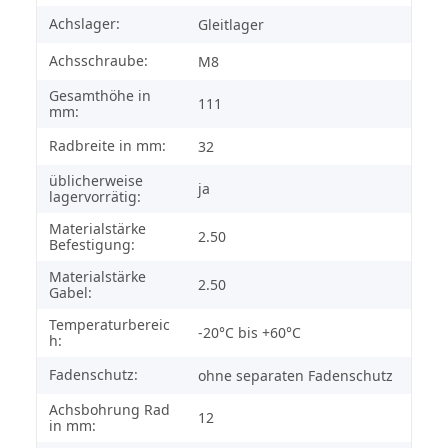
Achslager:
Gleitlager
Achsschraube:
M8
Gesamthöhe in
111
mm:
Radbreite in mm:
32
üblicherweise
ja
lagervorrätig:
Materialstärke
2.50
Befestigung:
Materialstärke
2.50
Gabel:
Temperaturbereic
-20°C bis +60°C
h:
Fadenschutz:
ohne separaten Fadenschutz
Achsbohrung Rad
12
in mm: