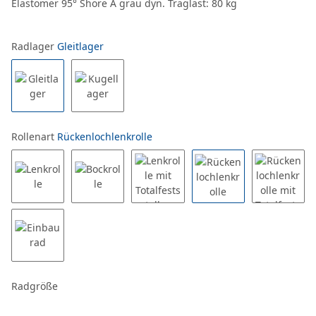
Elastomer 95° Shore A grau dyn. Traglast: 80 kg
Radlager
Gleitlager
Rollenart
Rückenlochlenkrolle
Radgröße