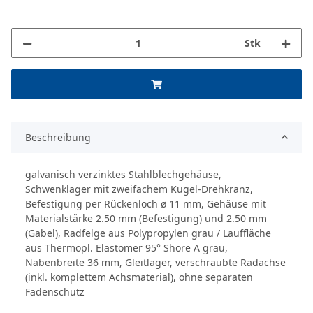
Stk
Beschreibung
galvanisch verzinktes Stahlblechgehäuse,
Schwenklager mit zweifachem Kugel-Drehkranz,
Befestigung per Rückenloch ø 11 mm, Gehäuse mit
Materialstärke 2.50 mm (Befestigung) und 2.50 mm
(Gabel), Radfelge aus Polypropylen grau / Lauffläche
aus Thermopl. Elastomer 95° Shore A grau,
Nabenbreite 36 mm, Gleitlager, verschraubte Radachse
(inkl. komplettem Achsmaterial), ohne separaten
Fadenschutz