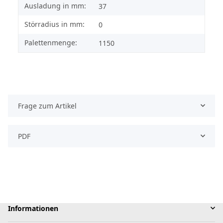
Ausladung in mm:
37
Störradius in mm:
0
Palettenmenge:
1150
Frage zum Artikel
PDF
Informationen