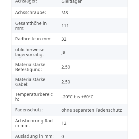
Achslager:
Gleitlager
Achsschraube:
M8
Gesamthöhe in
111
mm:
Radbreite in mm:
32
üblicherweise
ja
lagervorrätig:
Materialstärke
2.50
Befestigung:
Materialstärke
2.50
Gabel:
Temperaturbereic
-20°C bis +60°C
h:
Fadenschutz:
ohne separaten Fadenschutz
Achsbohrung Rad
12
in mm:
Ausladung in mm:
0