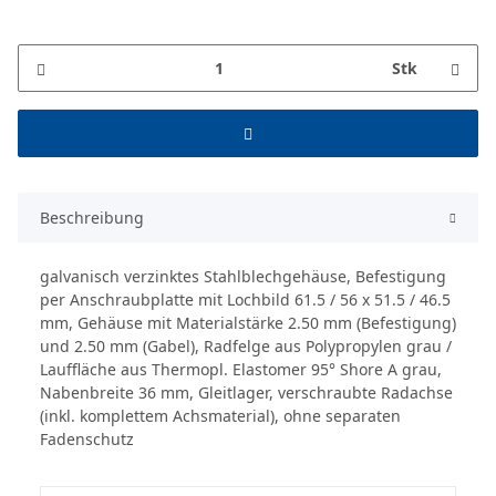
Stk
Beschreibung
galvanisch verzinktes Stahlblechgehäuse, Befestigung
per Anschraubplatte mit Lochbild 61.5 / 56 x 51.5 / 46.5
mm, Gehäuse mit Materialstärke 2.50 mm (Befestigung)
und 2.50 mm (Gabel), Radfelge aus Polypropylen grau /
Lauffläche aus Thermopl. Elastomer 95° Shore A grau,
Nabenbreite 36 mm, Gleitlager, verschraubte Radachse
(inkl. komplettem Achsmaterial), ohne separaten
Fadenschutz