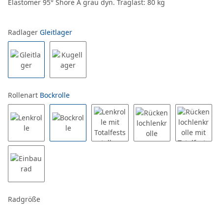
Elastomer 95° Shore A grau dyn. Traglast: 80 kg
Radlager
Gleitlager
Rollenart
Bockrolle
Radgröße