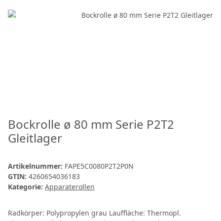
Bockrolle ø 80 mm Serie P2T2
Gleitlager
Artikelnummer:
FAPE5C0080P2T2P0N
GTIN:
4260654036183
Kategorie:
Apparaterollen
Radkörper: Polypropylen grau Lauffläche: Thermopl.