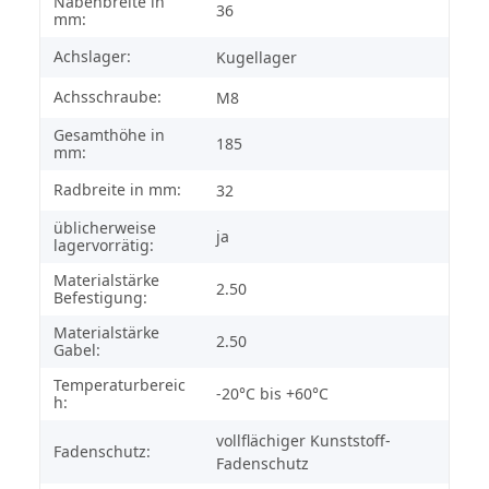
Nabenbreite in
36
mm:
Achslager:
Kugellager
Achsschraube:
M8
Gesamthöhe in
185
mm:
Radbreite in mm:
32
üblicherweise
ja
lagervorrätig:
Materialstärke
2.50
Befestigung:
Materialstärke
2.50
Gabel:
Temperaturbereic
-20°C bis +60°C
h:
vollflächiger Kunststoff-
Fadenschutz:
Fadenschutz