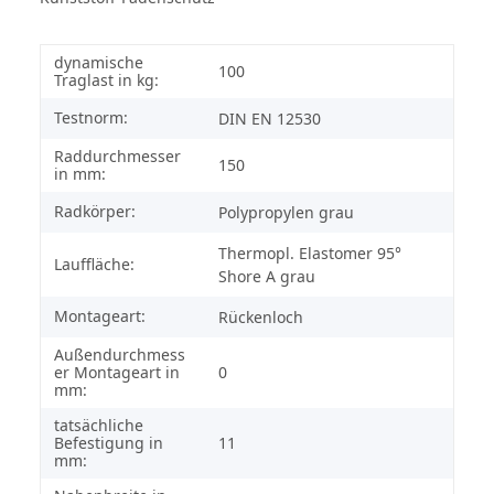
dynamische
100
Traglast in kg:
Testnorm:
DIN EN 12530
Raddurchmesser
150
in mm:
Radkörper:
Polypropylen grau
Thermopl. Elastomer 95°
Lauffläche:
Shore A grau
Montageart:
Rückenloch
Außendurchmess
er Montageart in
0
mm:
tatsächliche
Befestigung in
11
mm: