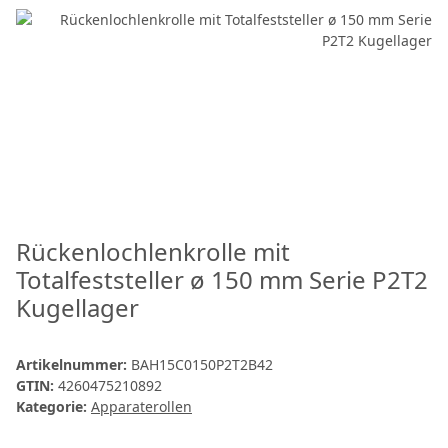
Rückenlochlenkrolle mit
Totalfeststeller ø 150 mm Serie P2T2
Kugellager
Artikelnummer:
BAH15C0150P2T2B42
GTIN:
4260475210892
Kategorie:
Apparaterollen