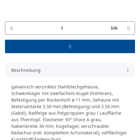
Stk
Beschreibung
galvanisch verzinktes Stahlblechgehäuse,
Schwenklager mit zweifachem Kugel-Drehkranz,
Befestigung per Rückenloch ø 11 mm, Gehäuse mit
Materialstärke 2.50 mm (Befestigung) und 2.50 mm
(Gabel), Radfelge aus Polypropylen grau / Lauffläche
aus Thermopl. Elastomer 95° Shore A grau,
Nabenbreite 36 mm, Kugellager, verschraubte
Radachse (inkl. komplettem Achsmaterial), vollflächiger
Kunststoff-Fadenschutz