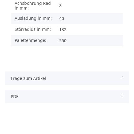
Achsbohrung Rad
8
in mm:
Ausladung in mm:
40
Störradius in mm:
132
Palettenmenge:
550
Frage zum Artikel
PDF