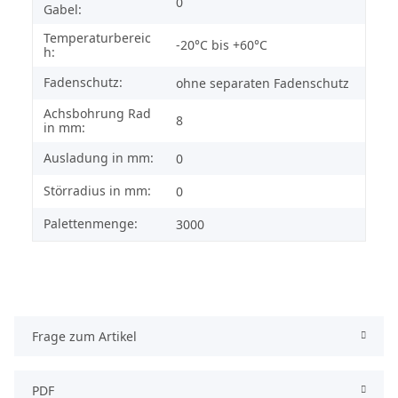
0
Gabel:
Temperaturbereic
-20°C bis +60°C
h:
Fadenschutz:
ohne separaten Fadenschutz
Achsbohrung Rad
8
in mm:
Ausladung in mm:
0
Störradius in mm:
0
Palettenmenge:
3000
Frage zum Artikel
PDF