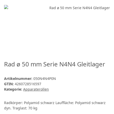
Rad ø 50 mm Serie N4N4 Gleitlager
Artikelnummer:
050N4N4P0N
GTIN:
4260728516597
Kategorie:
Apparaterollen
Radkörper: Polyamid schwarz Lauffläche: Polyamid schwarz
dyn. Traglast: 70 kg