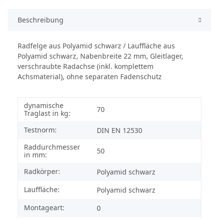
Beschreibung
Radfelge aus Polyamid schwarz / Lauffläche aus
Polyamid schwarz, Nabenbreite 22 mm, Gleitlager,
verschraubte Radachse (inkl. komplettem
Achsmaterial), ohne separaten Fadenschutz
dynamische
70
Traglast in kg:
Testnorm:
DIN EN 12530
Raddurchmesser
50
in mm:
Radkörper:
Polyamid schwarz
Lauffläche:
Polyamid schwarz
Montageart:
0