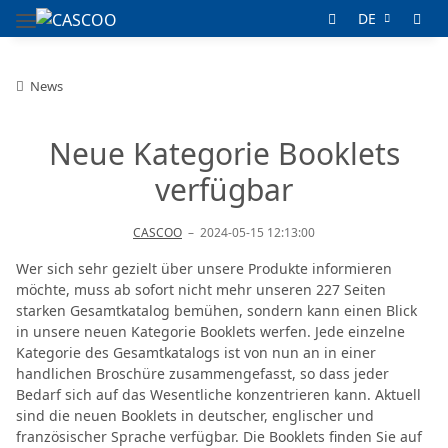
DE
News
Neue Kategorie Booklets
verfügbar
CASCOO
–
2024-05-15 12:13:00
Wer sich sehr gezielt über unsere Produkte informieren
möchte, muss ab sofort nicht mehr unseren 227 Seiten
starken Gesamtkatalog bemühen, sondern kann einen Blick
in unsere neuen Kategorie Booklets werfen. Jede einzelne
Kategorie des Gesamtkatalogs ist von nun an in einer
handlichen Broschüre zusammengefasst, so dass jeder
Bedarf sich auf das Wesentliche konzentrieren kann. Aktuell
sind die neuen Booklets in deutscher, englischer und
französischer Sprache verfügbar. Die Booklets finden Sie auf