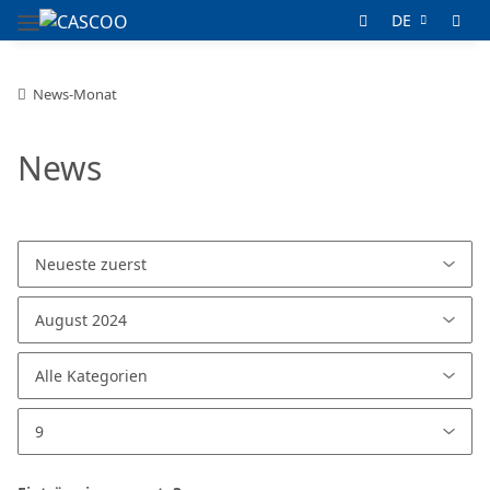
DE
News-Monat
News