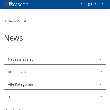
DE
News-Monat
News