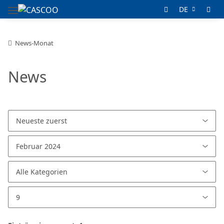
DE
News-Monat
News