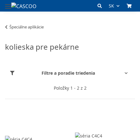
SK
Špeciálne aplikácie
kolieska pre pekárne
Filtre a poradie triedenia
Položky 1 - 2 z 2