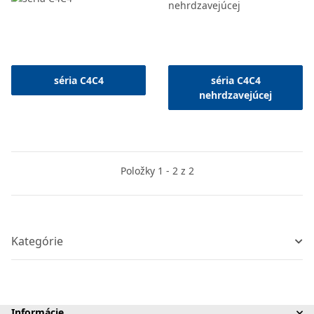
séria C4C4
séria C4C4
nehrdzavejúcej
Položky 1 - 2 z 2
Kategórie
Informácie