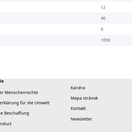
12
40
0
1050
ia
Kariéra
er Menschenrechte
Mapa stránok
erklärung für die Umwelt
Kontakt
ge Beschaffung
Newsletter
onduct