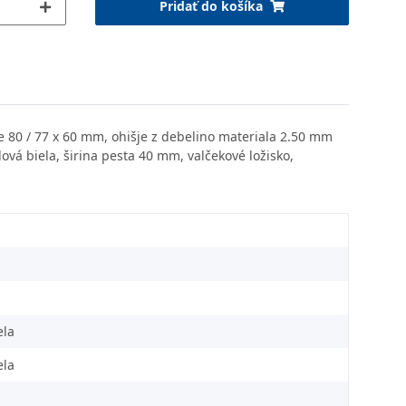
Pridať do košíka
je 80 / 77 x 60 mm, ohišje z debelino materiala 2.50 mm
dová biela, širina pesta 40 mm, valčekové ložisko,
ela
ela