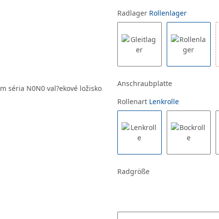
Radlager
Rollenlager
Anschraubplatte
Rollenart
Lenkrolle
Radgröße