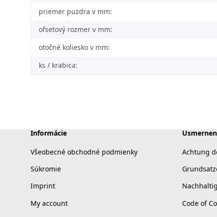
priemer puzdra v mm:
ofsetový rozmer v mm:
otočné koliesko v mm:
ks / krabica:
Informácie
Usmernen
Všeobecné obchodné podmienky
Achtung d
Súkromie
Grundsatz
Imprint
Nachhalti
My account
Code of C