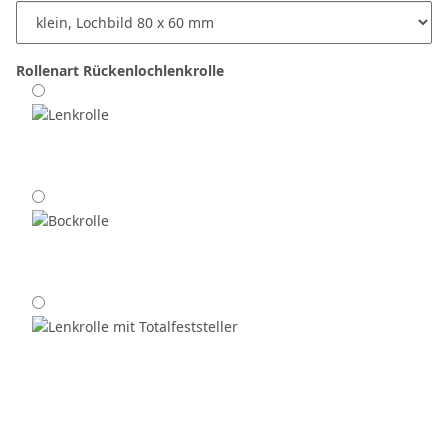
Rollenart
Rückenlochlenkrolle