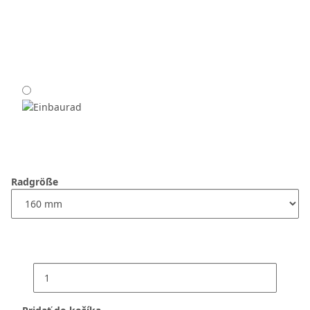
Radgröße