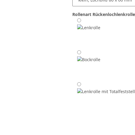
Rollenart
Rückenlochlenkrolle