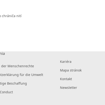
 chrániča nití
nia
Kariéra
 der Menschenrechte
Mapa stránok
tzerklärung für die Umwelt
Kontakt
tige Beschaffung
Newsletter
 Conduct