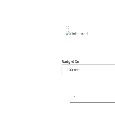
Radgröße