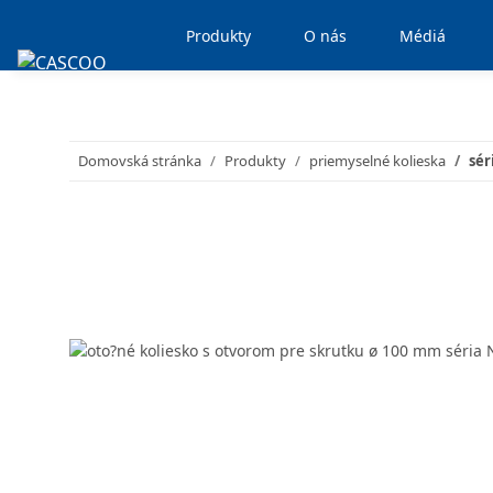
Produkty
O nás
Médiá
Domovská stránka
Produkty
priemyselné kolieska
sér