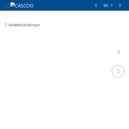
SK
kolieska prístrojov