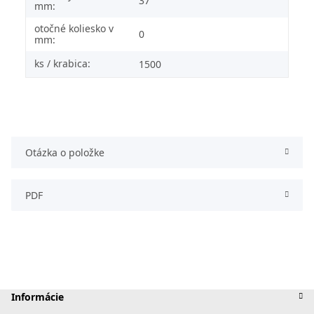
37
mm:
otočné koliesko v
0
mm:
ks / krabica:
1500
Otázka o položke
PDF
Informácie