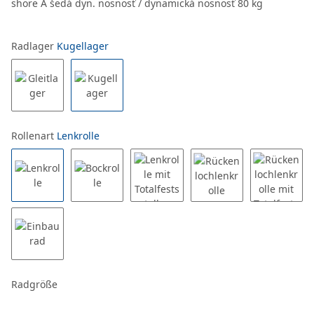
shore A šedá dyn. nosnosť / dynamická nosnosť 80 kg
Radlager
Kugellager
Rollenart
Lenkrolle
Radgröße