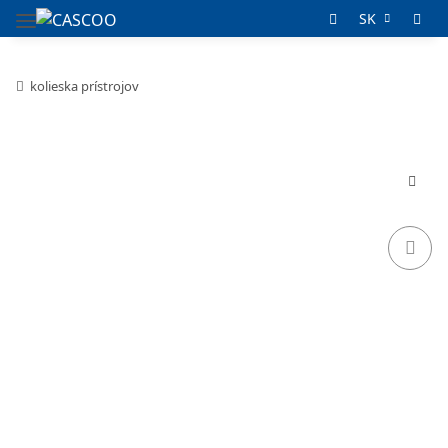
SK
kolieska prístrojov