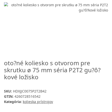
oto?né koliesko s otvorom pre
skrutku ø 75 mm séria P2T2 gu?ô?
kové ložisko
SKU:
HDXJJC0075P2T2B42
GTIN:
4260728516542
Kategória:
kolieska prístrojov