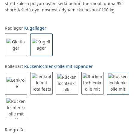
stred kolesa polypropylén šedá behúň thermopl. guma 95°
shore A šedá dyn. nosnosť / dynamická nosnosť 100 kg
Radlager
Kugellager
Rollenart
Rückenlochlenkrolle mit Expander
Radgröße