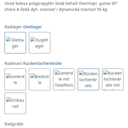
stred kolesa polypropylén šedá behúň thermopl. guma 95°
shore A šedá dyn. nosnosť / dynamická nosnosť 50 kg
Radlager
Gleitlager
Rollenart
Rückenlochlenkrolle
Radgröße