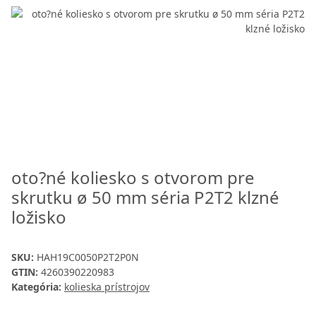
oto?né koliesko s otvorom pre
skrutku ø 50 mm séria P2T2 klzné
ložisko
SKU:
HAH19C0050P2T2P0N
GTIN:
4260390220983
Kategória:
kolieska prístrojov