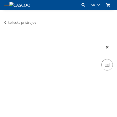
SK
kolieska prístrojov