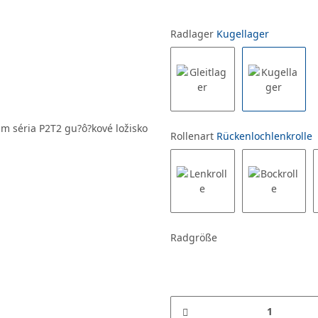
Radlager
Kugellager
Rollenart
Rückenlochlenkrolle
Radgröße