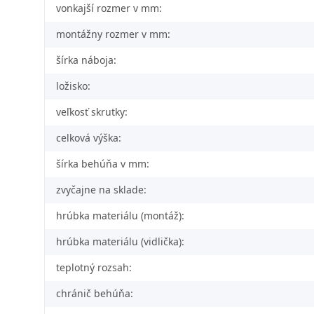
vonkajší rozmer v mm:
montážny rozmer v mm:
šírka náboja:
ložisko:
veľkosť skrutky:
celková výška:
šírka behúňa v mm:
zvyčajne na sklade:
hrúbka materiálu (montáž):
hrúbka materiálu (vidlička):
teplotný rozsah:
chránič behúňa: