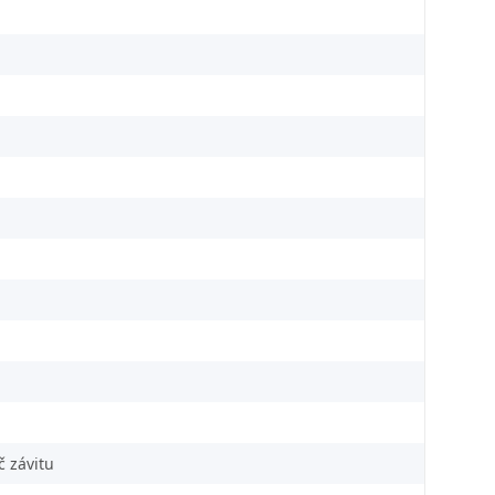
č závitu