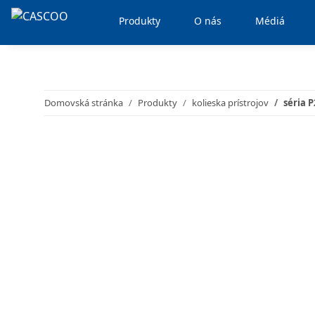
Produkty
O nás
Médiá
Domovská stránka
Produkty
kolieska prístrojov
séria 