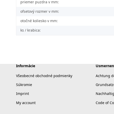
priemer puzdra v mm:
ofsetový rozmer v mm:
otočné koliesko v mm:
ks / krabica:
Informácie
Usmernen
Všeobecné obchodné podmienky
Achtung d
Súkromie
Grundsatz
Imprint
Nachhalti
My account
Code of C