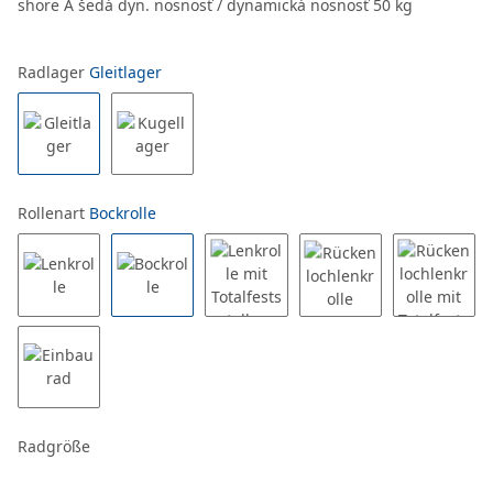
shore A šedá dyn. nosnosť / dynamická nosnosť 50 kg
Radlager
Gleitlager
Rollenart
Bockrolle
Radgröße