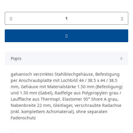
Popis
galvanisch verzinktes Stahlblechgehäuse, Befestigung
per Anschraubplatte mit Lochbild 44 / 38.5 x 44 / 38.5
mm, Gehäuse mit Materialstärke 1.50 mm (Befestigung)
und 1.50 mm (Gabel), Radfelge aus Polypropylen grau /
Lauffläche aus Thermopl. Elastomer 95° Shore A grau,
Nabenbreite 22 mm, Gleitlager, verschraubte Radachse
(inkl. komplettem Achsmaterial), ohne separaten
Fadenschutz