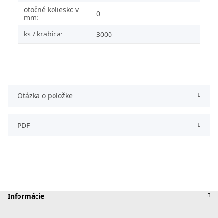
otočné koliesko v
0
mm:
ks / krabica:
3000
Otázka o položke
PDF
Informácie