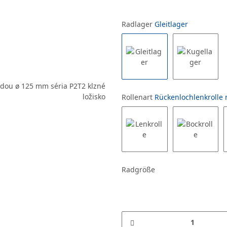
Radlager
Gleitlager
Rollenart
Rückenlochlenkrolle m
Radgröße