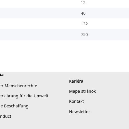
12
40
132
750
ia
Kariéra
er Menschenrechte
Mapa stránok
erklärung für die Umwelt
Kontakt
ge Beschaffung
Newsletter
onduct