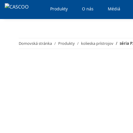
Produkty
O nás
Médiá
Domovská stránka
Produkty
kolieska prístrojov
séria 