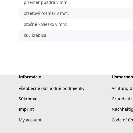
priemer puzdra v mm:
ofsetový rozmer v mm:
otočné koliesko v mm:
ks / krabica:
Informácie
Usmernen
Všeobecné obchodné podmienky
Achtung d
Súkromie
Grundsatz
Imprint
Nachhalti
My account
Code of C