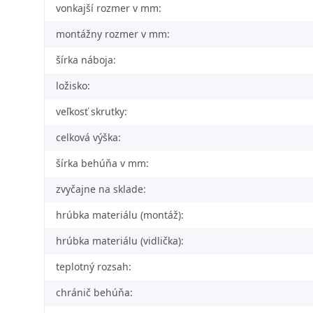
vonkajší rozmer v mm:
montážny rozmer v mm:
šírka náboja:
ložisko:
veľkosť skrutky:
celková výška:
šírka behúňa v mm:
zvyčajne na sklade:
hrúbka materiálu (montáž):
hrúbka materiálu (vidlička):
teplotný rozsah:
chránič behúňa: