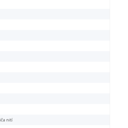
ča nití