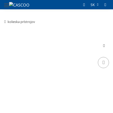
SK
kolieska prístrojov