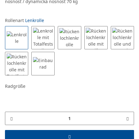
nosnosť / dynamická nosnosť 70 kg
Rollenart
Lenkrolle
Radgröße