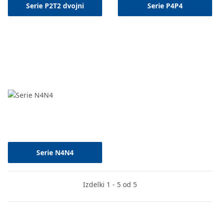
Serie P2T2 dvojni
Serie P4P4
Serie N4N4
Izdelki 1 - 5 od 5