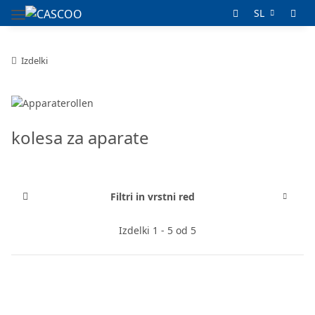
SL
Izdelki
kolesa za aparate
Filtri in vrstni red
Izdelki 1 - 5 od 5