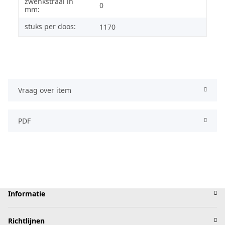
zwenkstraal in
0
mm:
stuks per doos:
1170
Vraag over item
PDF
Informatie
Richtlijnen