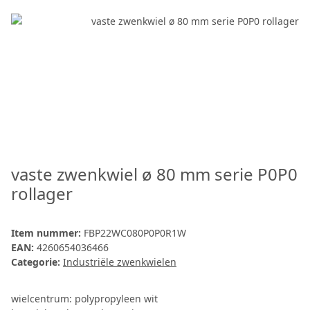
vaste zwenkwiel ø 80 mm serie P0P0
rollager
Item nummer:
FBP22WC080P0P0R1W
EAN:
4260654036466
Categorie:
Industriële zwenkwielen
wielcentrum: polypropyleen wit