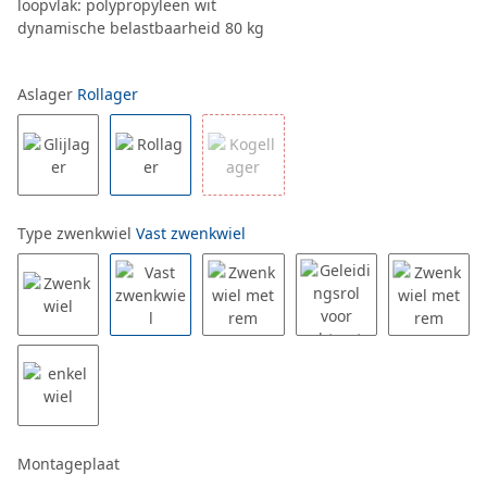
loopvlak: polypropyleen wit
dynamische belastbaarheid 80 kg
Aslager
Rollager
Type zwenkwiel
Vast zwenkwiel
Montageplaat