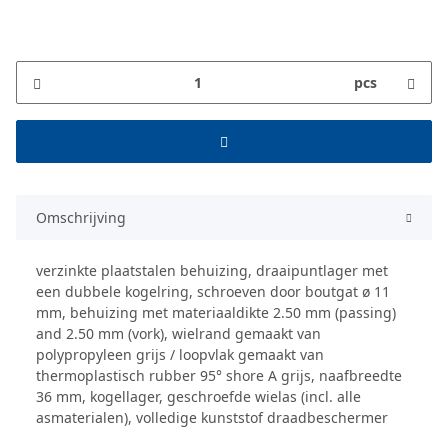
pcs
Omschrijving
verzinkte plaatstalen behuizing, draaipuntlager met
een dubbele kogelring, schroeven door boutgat ø 11
mm, behuizing met materiaaldikte 2.50 mm (passing)
and 2.50 mm (vork), wielrand gemaakt van
polypropyleen grijs / loopvlak gemaakt van
thermoplastisch rubber 95° shore A grijs, naafbreedte
36 mm, kogellager, geschroefde wielas (incl. alle
asmaterialen), volledige kunststof draadbeschermer