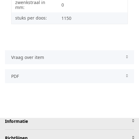
zwenkstraal in
0
mm:
stuks per doos:
1150
Vraag over item
PDF
Informatie
Richtlijnen