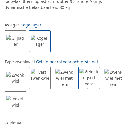
loopvlak: thermoplastisch rubber 95° shore A grijs
dynamische belastbaarheid 80 kg
Aslager
Kogellager
Type zwenkwiel
Geleidingsrol voor achterste gat
Wielmaat