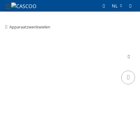
NL
Apparaatzwenkwielen