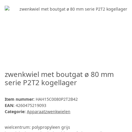
zwenkwiel met boutgat ø 80 mm
serie P2T2 kogellager
Item nummer:
HAH15C0080P2T2B42
EAN:
4260475219093
Categorie:
Apparaatzwenkwielen
wielcentrum: polypropyleen grijs