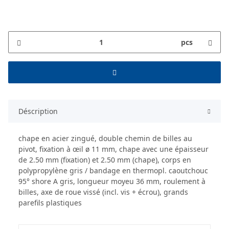
pcs
Déscription
chape en acier zingué, double chemin de billes au
pivot, fixation à œil ø 11 mm, chape avec une épaisseur
de 2.50 mm (fixation) et 2.50 mm (chape), corps en
polypropylène gris / bandage en thermopl. caoutchouc
95° shore A gris, longueur moyeu 36 mm, roulement à
billes, axe de roue vissé (incl. vis + écrou), grands
parefils plastiques