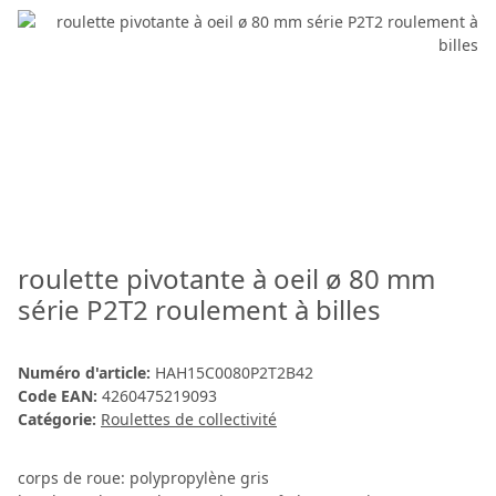
roulette pivotante à oeil ø 80 mm
série P2T2 roulement à billes
Numéro d'article:
HAH15C0080P2T2B42
Code EAN:
4260475219093
Catégorie:
Roulettes de collectivité
corps de roue: polypropylène gris