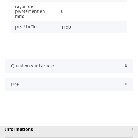
rayon de
pivotement en
0
mm:
pcs / boîte:
1150
Question sur l'article
PDF
Informations