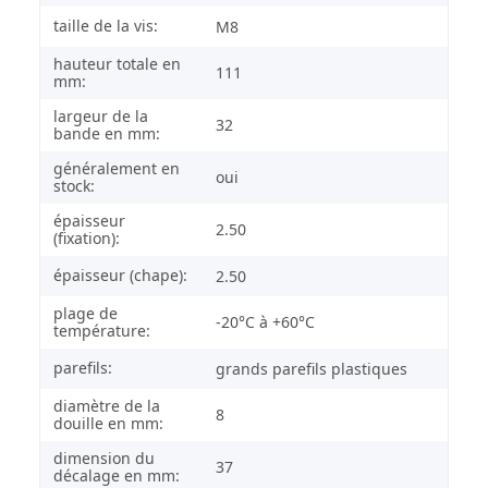
taille de la vis:
M8
hauteur totale en
111
mm:
largeur de la
32
bande en mm:
généralement en
oui
stock:
épaisseur
2.50
(fixation):
épaisseur (chape):
2.50
plage de
-20°C à +60°C
température:
parefils:
grands parefils plastiques
diamètre de la
8
douille en mm:
dimension du
37
décalage en mm: