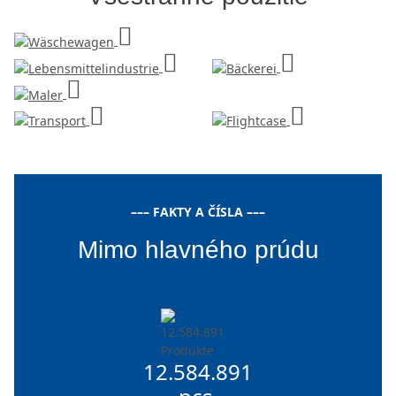
––– FAKTY A ČÍSLA –––
Mimo hlavného prúdu
12.584.891