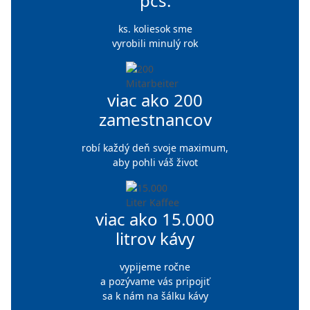
pcs.
ks. koliesok sme
vyrobili minulý rok
viac ako 200
zamestnancov
robí každý deň svoje maximum,
aby pohli váš život
viac ako
15.000
litrov kávy
vypijeme ročne
a pozývame vás pripojiť
sa k nám na šálku kávy