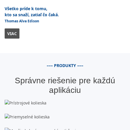
Všetko príde k tomu,
kto sa snaží, zatiaľ čo čaká.
Thomas Alva Edison
VIAC
––– PRODUKTY –––
Správne riešenie pre každú
aplikáciu