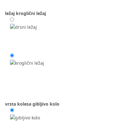
ležaj
kroglični ležaj
vrsta kolesa
gibljivo kolo