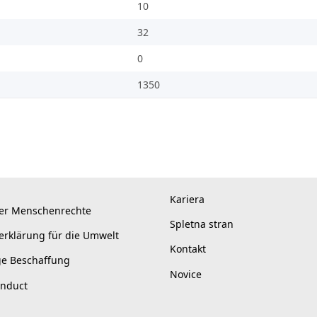
10
32
0
1350
Kariera
er Menschenrechte
Spletna stran
erklärung für die Umwelt
Kontakt
ge Beschaffung
Novice
onduct