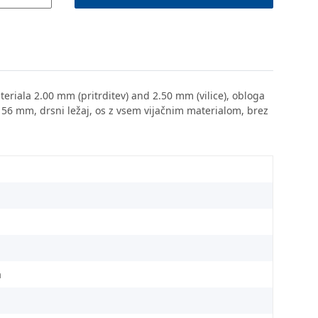
materiala 2.00 mm (pritrditev) and 2.50 mm (vilice), obloga
a 56 mm, drsni ležaj, os z vsem vijačnim materialom, brez
a