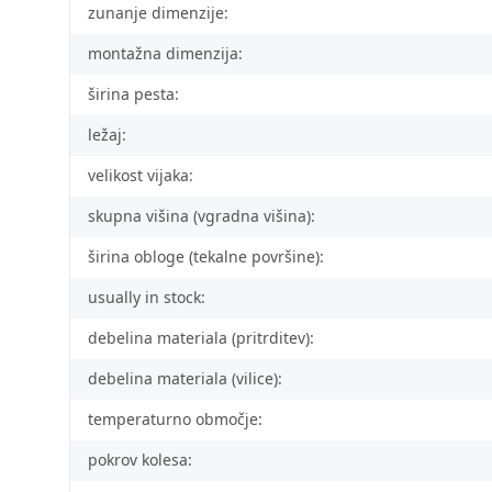
zunanje dimenzije:
montažna dimenzija:
širina pesta:
ležaj:
velikost vijaka:
skupna višina (vgradna višina):
širina obloge (tekalne površine):
usually in stock:
debelina materiala (pritrditev):
debelina materiala (vilice):
temperaturno območje:
pokrov kolesa: