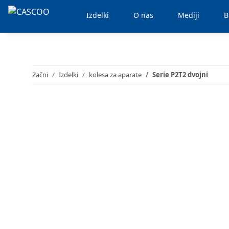
Izdelki
O nas
Mediji
B
Začni
Izdelki
kolesa za aparate
Serie P2T2 dvojni