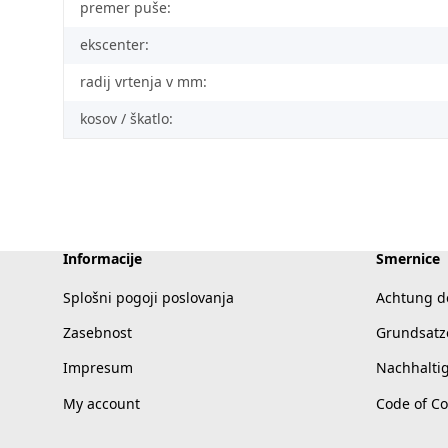
premer puše:
ekscenter:
radij vrtenja v mm:
kosov / škatlo:
Informacije
Smernice
Splošni pogoji poslovanja
Achtung d
Zasebnost
Grundsatz
Impresum
Nachhalti
My account
Code of C