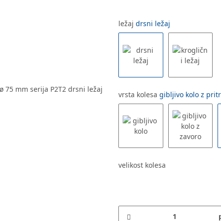
ležaj
drsni ležaj
vrsta kolesa
gibljivo kolo z pri
velikost kolesa