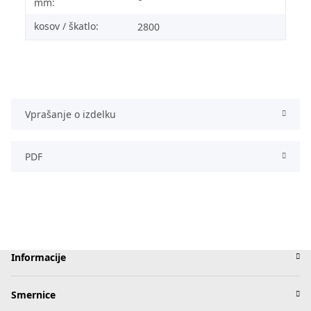
mm:
kosov / škatlo:
2800
Vprašanje o izdelku
PDF
Informacije
Smernice