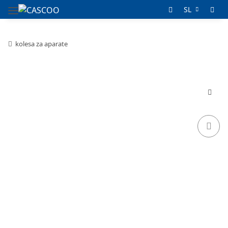
SL
kolesa za aparate