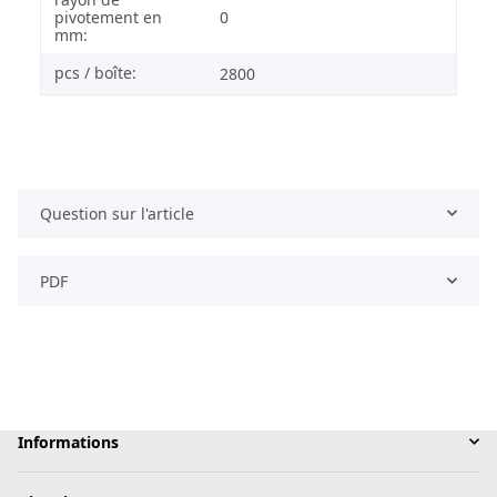
pivotement en
0
mm:
pcs / boîte:
2800
Question sur l'article
PDF
Informations