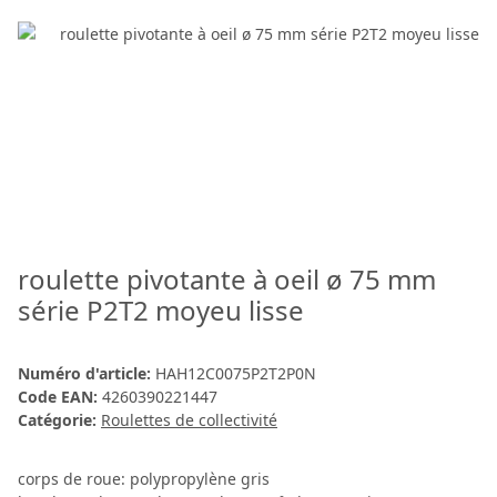
roulette pivotante à oeil ø 75 mm
série P2T2 moyeu lisse
Numéro d'article:
HAH12C0075P2T2P0N
Code EAN:
4260390221447
Catégorie:
Roulettes de collectivité
corps de roue: polypropylène gris