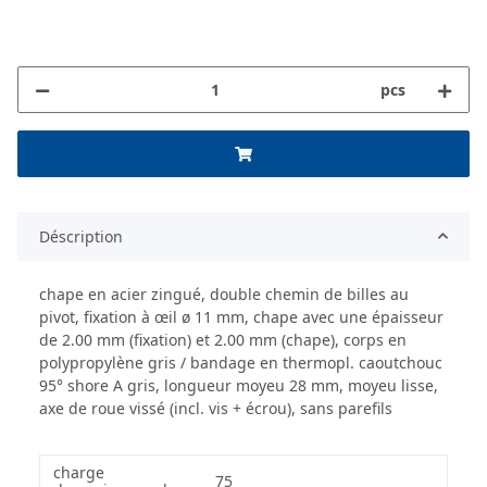
pcs
Déscription
chape en acier zingué, double chemin de billes au
pivot, fixation à œil ø 11 mm, chape avec une épaisseur
de 2.00 mm (fixation) et 2.00 mm (chape), corps en
polypropylène gris / bandage en thermopl. caoutchouc
95° shore A gris, longueur moyeu 28 mm, moyeu lisse,
axe de roue vissé (incl. vis + écrou), sans parefils
charge
75