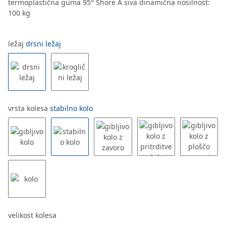
termoplastična guma 95° Shore A siva dinamična nosilnost:
100 kg
ležaj
drsni ležaj
vrsta kolesa
stabilno kolo
velikost kolesa