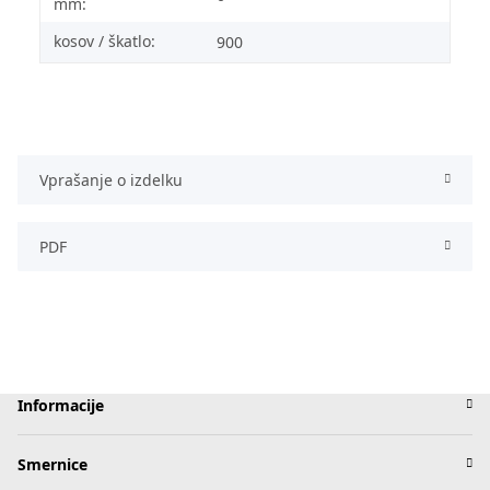
mm:
kosov / škatlo:
900
Vprašanje o izdelku
PDF
Informacije
Smernice