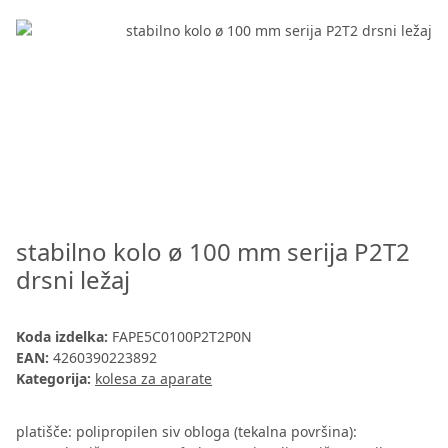
stabilno kolo ø 100 mm serija P2T2
drsni ležaj
Koda izdelka:
FAPE5C0100P2T2P0N
EAN:
4260390223892
Kategorija:
kolesa za aparate
platišče: polipropilen siv obloga (tekalna površina):