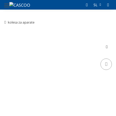
SL
kolesa za aparate