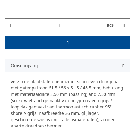
pcs
Omschrijving
verzinkte plaatstalen behuizing, schroeven door plaat
met gatenpatroon 61.5 / 56 x 51.5 / 46.5 mm, behuizing
met materiaaldikte 2.50 mm (passing) and 2.50 mm
(vork), wielrand gemaakt van polypropyleen grijs /
loopvlak gemaakt van thermoplastisch rubber 95°
shore A grijs, naafbreedte 36 mm, glijlager,
geschroefde wielas (incl. alle asmaterialen), zonder
aparte draadbeschermer