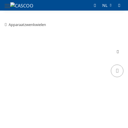
NL
Apparaatzwenkwielen