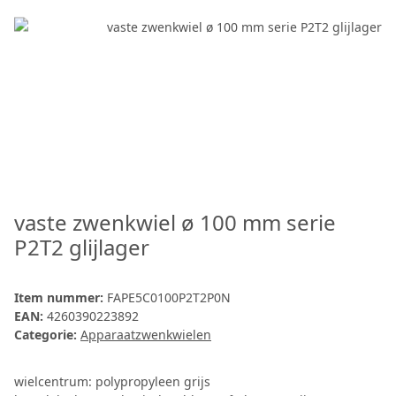
vaste zwenkwiel ø 100 mm serie
P2T2 glijlager
Item nummer:
FAPE5C0100P2T2P0N
EAN:
4260390223892
Categorie:
Apparaatzwenkwielen
wielcentrum: polypropyleen grijs