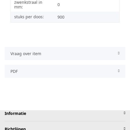
zwenkstraal in
0
mm:
stuks per doos:
900
Vraag over item
PDF
Informatie
Richtlijnen