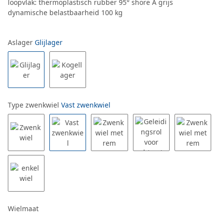
loopvlak: thermoplastisch rubber 95° shore A grijs
dynamische belastbaarheid 100 kg
Aslager
Glijlager
Type zwenkwiel
Vast zwenkwiel
Wielmaat