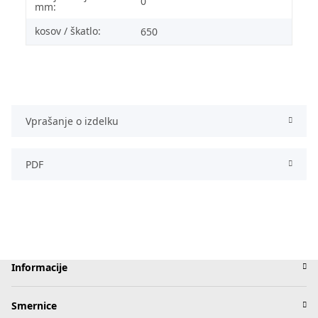
0
mm:
kosov / škatlo:
650
Vprašanje o izdelku
PDF
Informacije
Smernice