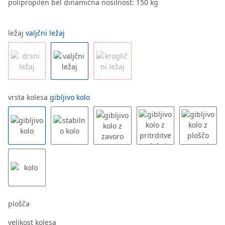
polipropilen bel dinamična nosilnost: 150 kg
ležaj
valjčni ležaj
vrsta kolesa
gibljivo kolo
plošča
velikost kolesa