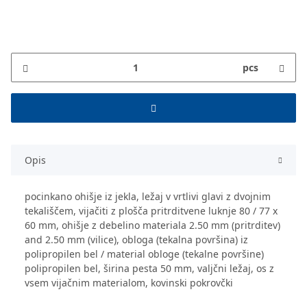
pcs
Opis
pocinkano ohišje iz jekla, ležaj v vrtlivi glavi z dvojnim
tekališčem, vijačiti z plošča pritrditvene luknje 80 / 77 x
60 mm, ohišje z debelino materiala 2.50 mm (pritrditev)
and 2.50 mm (vilice), obloga (tekalna površina) iz
polipropilen bel / material obloge (tekalne površine)
polipropilen bel, širina pesta 50 mm, valjčni ležaj, os z
vsem vijačnim materialom, kovinski pokrovčki