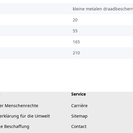
kleine metalen draadbescher
20
55
165
210
n
Service
er Menschenrechte
Carrière
erklärung für die Umwelt
Sitemap
ge Beschaffung
Contact