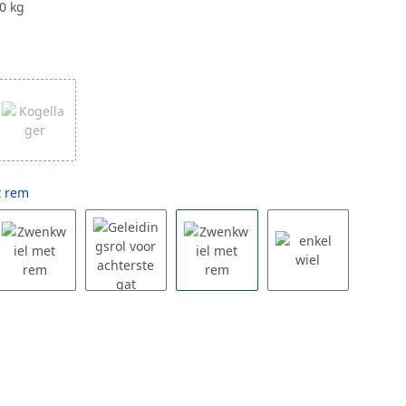
0 kg
t rem