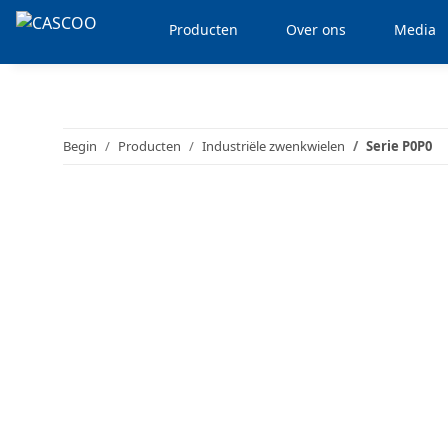
Producten
Over ons
Media
Begin
Producten
Industriële zwenkwielen
Serie P0P0