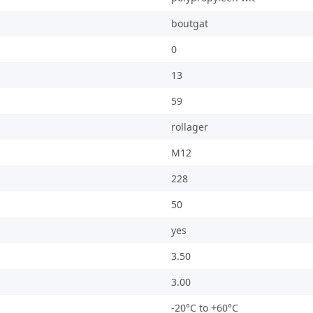
boutgat
0
13
59
rollager
M12
228
50
yes
3.50
3.00
-20°C to +60°C