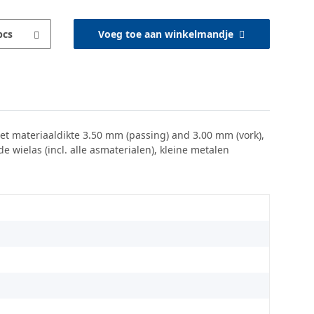
pcs
Voeg toe aan winkelmandje
t materiaaldikte 3.50 mm (passing) and 3.00 mm (vork),
wielas (incl. alle asmaterialen), kleine metalen