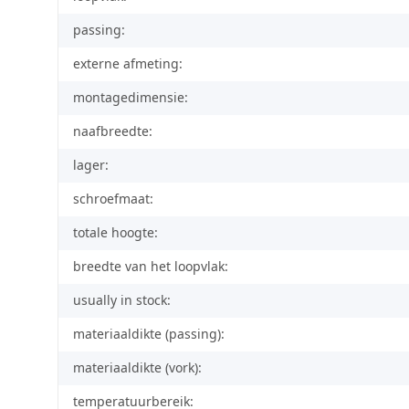
passing:
externe afmeting:
montagedimensie:
naafbreedte:
lager:
schroefmaat:
totale hoogte:
breedte van het loopvlak:
usually in stock:
materiaaldikte (passing):
materiaaldikte (vork):
temperatuurbereik: