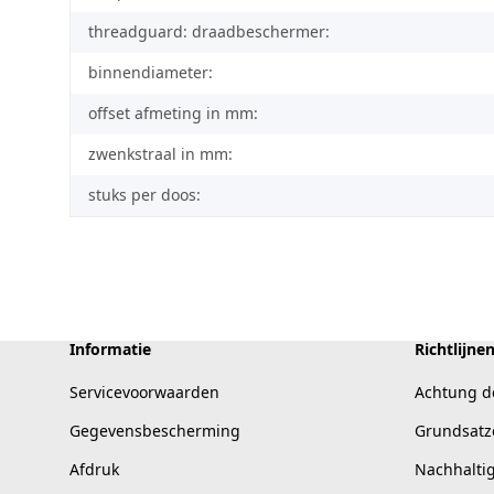
threadguard: draadbeschermer:
binnendiameter:
offset afmeting in mm:
zwenkstraal in mm:
stuks per doos:
Informatie
Richtlijne
Servicevoorwaarden
Achtung d
Gegevensbescherming
Grundsatz
Afdruk
Nachhalti