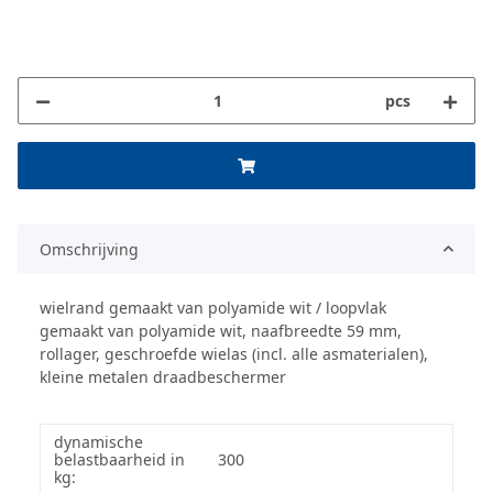
pcs
Omschrijving
wielrand gemaakt van polyamide wit / loopvlak
gemaakt van polyamide wit, naafbreedte 59 mm,
rollager, geschroefde wielas (incl. alle asmaterialen),
kleine metalen draadbeschermer
dynamische
belastbaarheid in
300
kg: