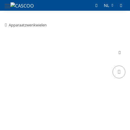
NL
Apparaatzwenkwielen