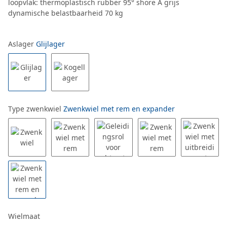
loopvlak: thermoplastisch rubber 95° shore A grijs
dynamische belastbaarheid 70 kg
Aslager
Glijlager
Type zwenkwiel
Zwenkwiel met rem en expander
Wielmaat