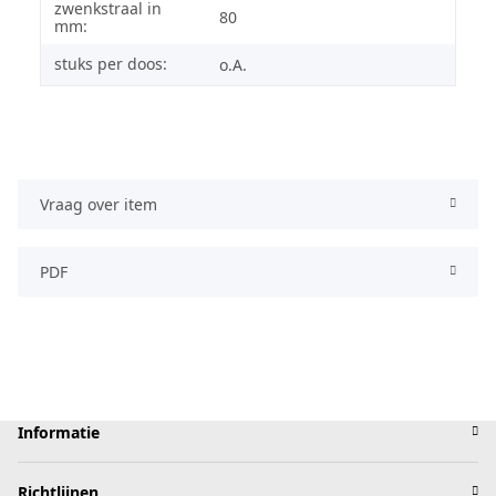
zwenkstraal in
80
mm:
stuks per doos:
o.A.
Vraag over item
PDF
Informatie
Richtlijnen