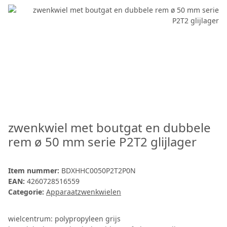
zwenkwiel met boutgat en dubbele
rem ø 50 mm serie P2T2 glijlager
Item nummer:
BDXHHC0050P2T2P0N
EAN:
4260728516559
Categorie:
Apparaatzwenkwielen
wielcentrum: polypropyleen grijs