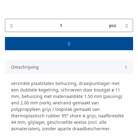
pcs
Omschrijving
verzinkte plaatstalen behuizing, draaipuntlager met
een dubbele kogelring, schroeven door boutgat ø 11
mm, behuizing met materiaaldikte 1.50 mm (passing)
and 2.00 mm (vork), wielrand gemaakt van
polypropyleen grijs / loopvlak gemaakt van
thermoplastisch rubber 95° shore A grijs, naafbreedte
44 mm, glijlager, geschroefde wielas (incl. alle
asmaterialen), zonder aparte draadbeschermer