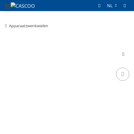
NL
Apparaatzwenkwielen