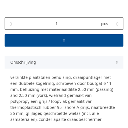
pcs
Omschrijving
verzinkte plaatstalen behuizing, draaipuntlager met
een dubbele kogelring, schroeven door boutgat ø 11
mm, behuizing met materiaaldikte 2.50 mm (passing)
and 2.50 mm (vork), wielrand gemaakt van
polypropyleen grijs / loopvlak gemaakt van
thermoplastisch rubber 95° shore A grijs, naafbreedte
36 mm, glijlager, geschroefde wielas (incl. alle
asmaterialen), zonder aparte draadbeschermer