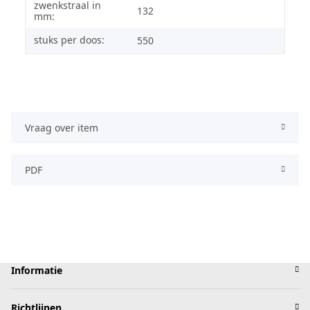
zwenkstraal in
132
mm:
stuks per doos:
550
Vraag over item
PDF
Informatie
Richtlijnen