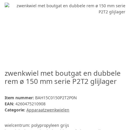
zwenkwiel met boutgat en dubbele
rem ø 150 mm serie P2T2 glijlager
Item nummer:
BAH15C0150P2T2P0N
EAN:
4260475210908
Categorie:
Apparaatzwenkwielen
wielcentrum: polypropyleen grijs