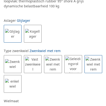
loopvlak: thermoplastisch rubber 95° shore A grijs
dynamische belastbaarheid 100 kg
Aslager
Glijlager
Type zwenkwiel
Zwenkwiel met rem
Wielmaat