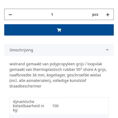
pcs
Omschrijving
wielrand gemaakt van polypropyleen grijs / loopvlak
gemaakt van thermoplastisch rubber 95° shore A grijs,
naafbreedte 36 mm, kogellager, geschroefde wielas
(incl. alle asmaterialen), volledige kunststof
draadbeschermer
dynamische
belastbaarheid in
100
kg: