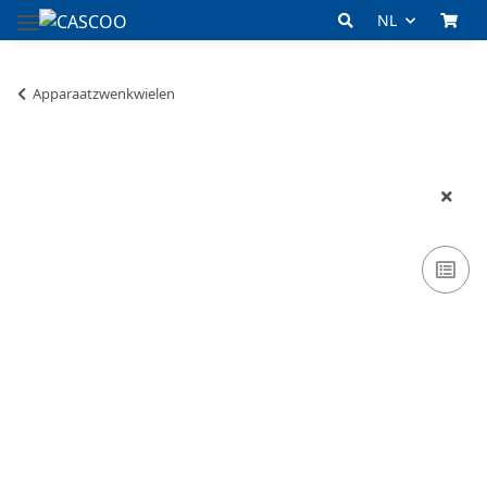
NL
Apparaatzwenkwielen