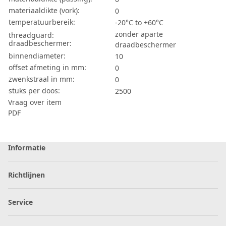
materiaaldikte (vork):
0
temperatuurbereik:
-20°C to +60°C
zonder aparte
threadguard:
draadbeschermer:
draadbeschermer
binnendiameter:
10
offset afmeting in mm:
0
zwenkstraal in mm:
0
stuks per doos:
2500
Vraag over item
PDF
Informatie
Richtlijnen
Service