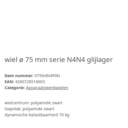
wiel ø 75 mm serie N4N4 glijlager
Item nummer:
075N4N4P0N
EAN:
4260728516603
Categorie:
Apparaatzwenkwielen
wielcentrum: polyamide zwart
loopvlak: polyamide zwart
dynamische belastbaarheid 70 kg