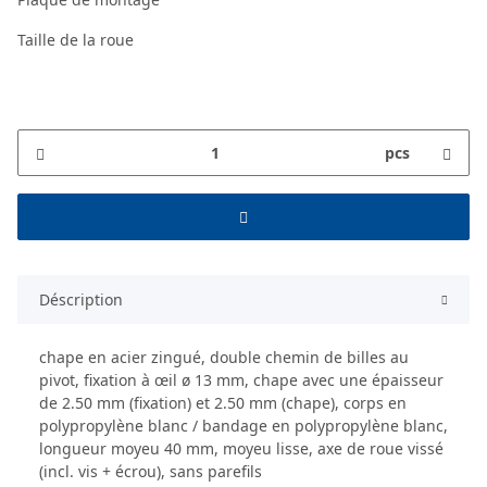
Taille de la roue
pcs
Déscription
chape en acier zingué, double chemin de billes au
pivot, fixation à œil ø 13 mm, chape avec une épaisseur
de 2.50 mm (fixation) et 2.50 mm (chape), corps en
polypropylène blanc / bandage en polypropylène blanc,
longueur moyeu 40 mm, moyeu lisse, axe de roue vissé
(incl. vis + écrou), sans parefils