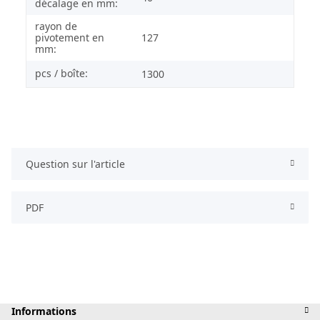
décalage en mm:
rayon de
pivotement en
127
mm:
pcs / boîte:
1300
Question sur l'article
PDF
Informations