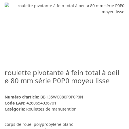
roulette pivotante à fein total à oeil
ø 80 mm série P0P0 moyeu lisse
Numéro d'article:
BBH35WC080P0P0P0N
Code EAN:
4260654036701
Catégorie:
Roulettes de manutention
corps de roue: polypropylène blanc