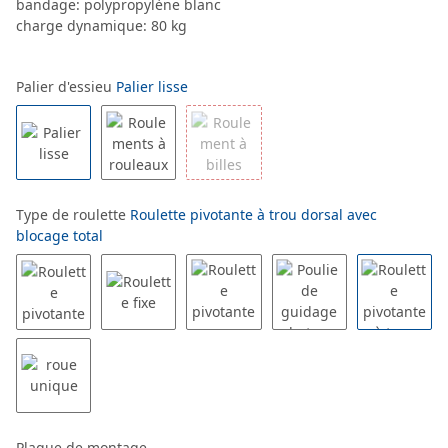
bandage: polypropylène blanc
charge dynamique: 80 kg
Palier d'essieu
Palier lisse
Type de roulette
Roulette pivotante à trou dorsal avec
blocage total
Plaque de montage