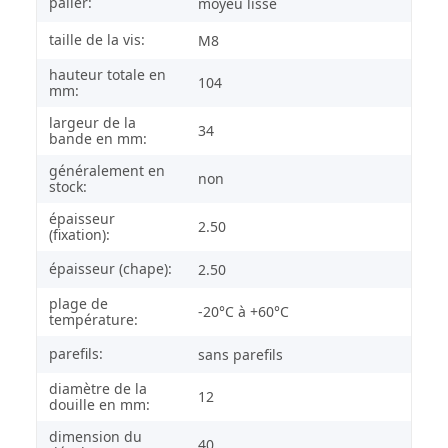
palier:
moyeu lisse
taille de la vis:
M8
hauteur totale en
104
mm:
largeur de la
34
bande en mm:
généralement en
non
stock:
épaisseur
2.50
(fixation):
épaisseur (chape):
2.50
plage de
-20°C à +60°C
température:
parefils:
sans parefils
diamètre de la
12
douille en mm:
dimension du
40