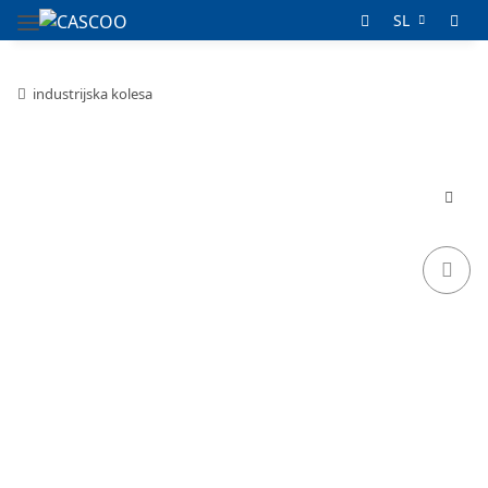
SL
industrijska kolesa