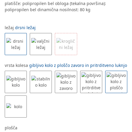
platišče: polipropilen bel obloga (tekalna površina):
polipropilen bel dinamična nosilnost: 80 kg
ležaj
drsni ležaj
vrsta kolesa
gibljivo kolo z ploščo zavoro in pritrditveno luknjo
plošča