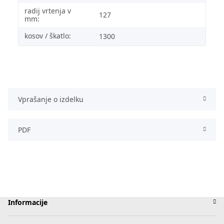
radij vrtenja v
127
mm:
kosov / škatlo:
1300
Vprašanje o izdelku
PDF
Informacije