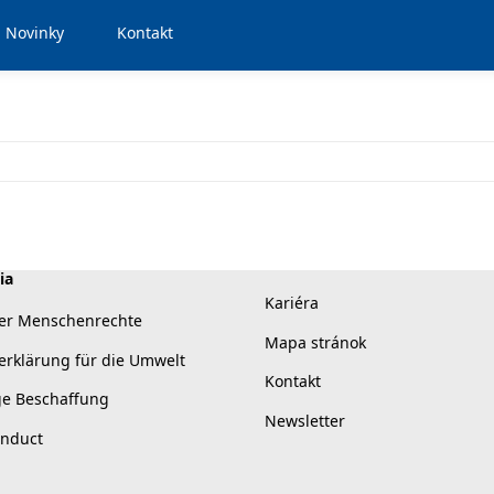
Novinky
Kontakt
ia
Kariéra
er Menschenrechte
Mapa stránok
erklärung für die Umwelt
Kontakt
ge Beschaffung
Newsletter
onduct