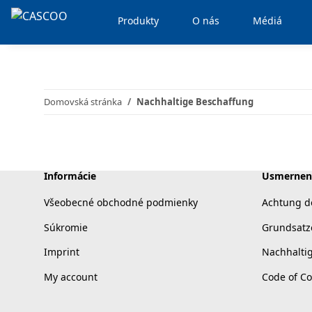
Produkty
O nás
Médiá
Domovská stránka
Nachhaltige Beschaffung
Informácie
Usmernen
Všeobecné obchodné podmienky
Achtung d
Súkromie
Grundsatz
Imprint
Nachhalti
My account
Code of C