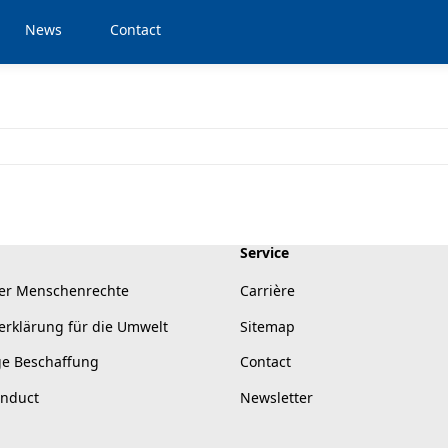
News
Contact
Service
er Menschenrechte
Carrière
erklärung für die Umwelt
Sitemap
ge Beschaffung
Contact
onduct
Newsletter