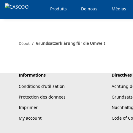
Produits
De nous
Médias
Début
Grundsatzerklärung für die Umwelt
Informations
Directives
Conditions d'utilisation
Achtung d
Protection des donnees
Grundsatz
Imprimer
Nachhalti
My account
Code of C