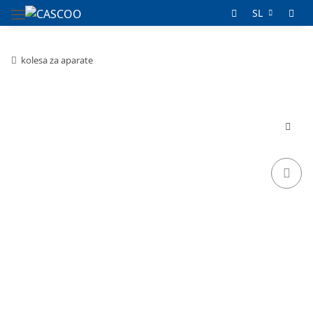
SL
kolesa za aparate