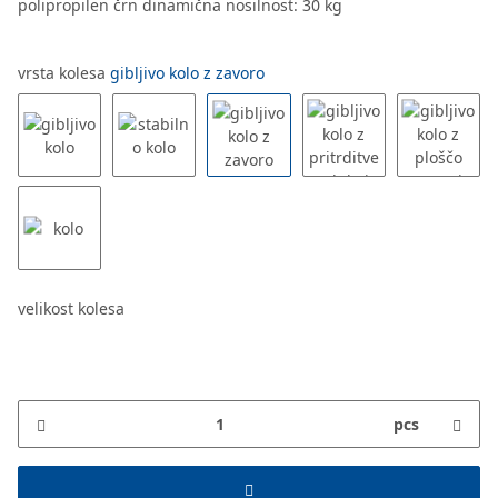
polipropilen črn dinamična nosilnost: 30 kg
vrsta kolesa
gibljivo kolo z zavoro
velikost kolesa
pcs