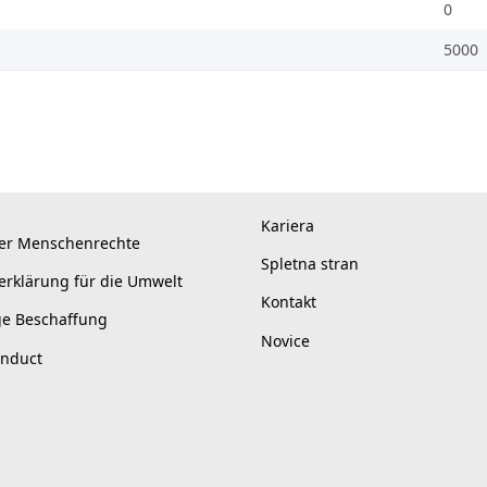
0
5000
Kariera
er Menschenrechte
Spletna stran
erklärung für die Umwelt
Kontakt
ge Beschaffung
Novice
onduct