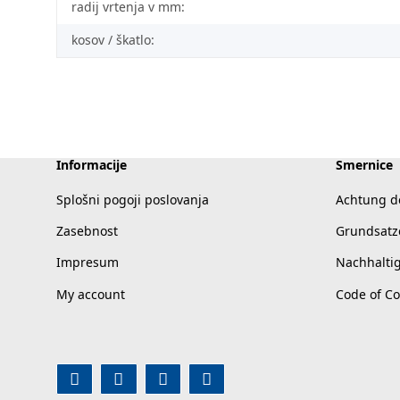
radij vrtenja v mm:
kosov / škatlo:
Informacije
Smernice
Splošni pogoji poslovanja
Achtung d
Zasebnost
Grundsatz
Impresum
Nachhalti
My account
Code of C