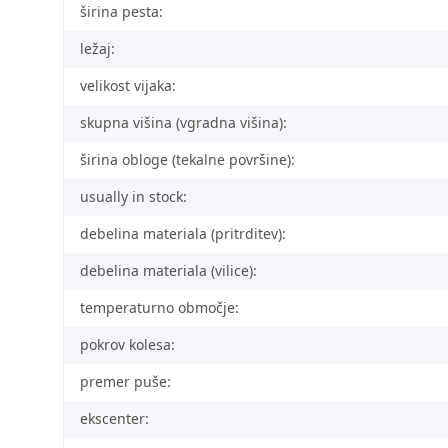
širina pesta:
ležaj:
velikost vijaka:
skupna višina (vgradna višina):
širina obloge (tekalne površine):
usually in stock:
debelina materiala (pritrditev):
debelina materiala (vilice):
temperaturno območje:
pokrov kolesa:
premer puše:
ekscenter: