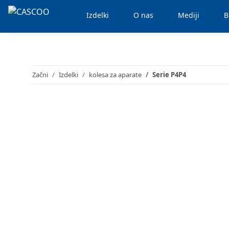
Izdelki
O nas
Mediji
B
Začni
Izdelki
kolesa za aparate
Serie P4P4