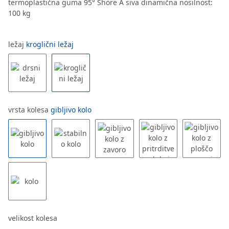
termoplastična guma 95° Shore A siva dinamična nosilnost:
100 kg
ležaj
kroglični ležaj
vrsta kolesa
gibljivo kolo
velikost kolesa