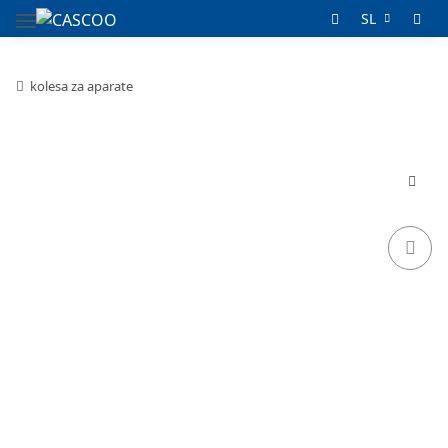
SL
kolesa za aparate