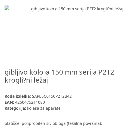
gibljivo kolo ø 150 mm serija P2T2
krogli?ni ležaj
Koda izdelka:
SAPE5C0150P2T2B42
EAN:
4260475211080
Kategorija:
kolesa za aparate
platišče: polipropilen siv obloga (tekalna površina):