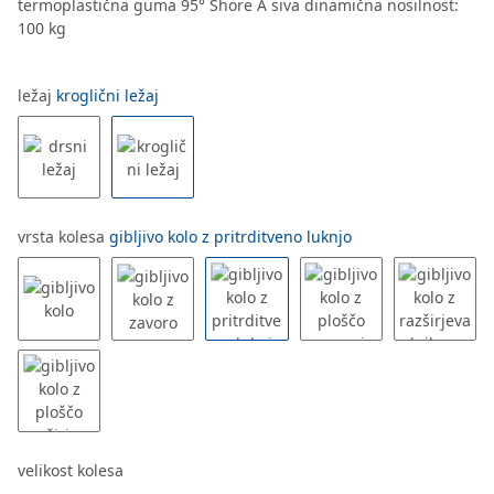
termoplastična guma 95° Shore A siva dinamična nosilnost:
100 kg
ležaj
kroglični ležaj
vrsta kolesa
gibljivo kolo z pritrditveno luknjo
velikost kolesa