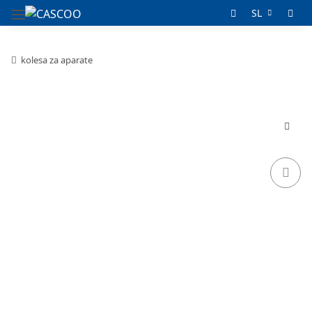
SL
kolesa za aparate