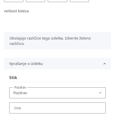
velikost kolesa
x
Obstajajo različice tega izdelka. Izberite želeno
različico.
Vprašanje o izdelku
Stik
Pozdrav
Ime