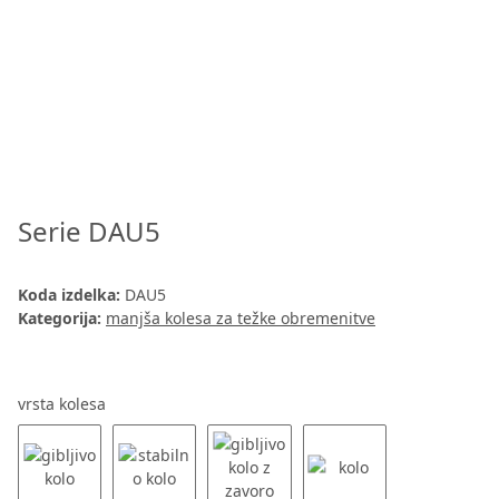
Serie DAU5
Koda izdelka:
DAU5
Kategorija:
manjša kolesa za težke obremenitve
vrsta kolesa