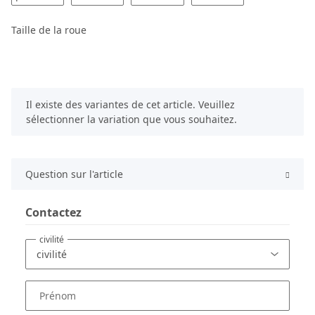
Taille de la roue
x
Il existe des variantes de cet article. Veuillez
sélectionner la variation que vous souhaitez.
Question sur l'article
Contactez
civilité
Prénom