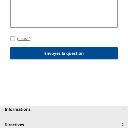
(
lisez
)
Envoyez la question
Informations
Directives